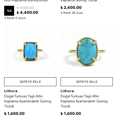
Altın Kaplama Gümüş Kolye
Kaplama Gümüş Yüzük
₺ 2,400.00
₺ 4,500.00
%
2
₺ 4,400.00
3 Renk 28 Size
3 Renk 5 zincir
SEPETE EKLE
SEPETE EKLE
Lithora
Lithora
Doğal Turkuaz Taşlı Altın
Doğal Turkuaz Taşlı Altın
Kaplama Ayarlanabilir Gümüş
Kaplama Ayarlanabilir Gümüş
Yüzük
Yüzük
₺ 1,600.00
₺ 1,600.00