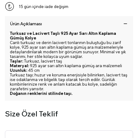
15 gün içinde iade değişim
Ürün Açıklaması
Turkuaz ve Lacivert Taşlı 925 Ayar Sarı Altın Kaplama
Gümüş Kolye
Canlı turkuaz ve derin lacivert tonlarının buluştuğu bu zarif
kolye, 925 ayar sarı altın kaplama gümüş ara malzemeleriyle
detaylandırılarak modern bir görünüm sunuyor. Minimal ve şık
tasarımı, her stile kolayca uyum sağlar.
Taşlar:
Turkuaz, lacivert taş
Materyal:
925 ayar sarı altın kaplama gümüş ara malzemeli
Uzunluk:
45 cm
Turkuaz taşı; huzur ve koruma enerjisiyle bilinirken, lacivert taş
ise odaklanma ve bilgelik taşı olarak tercih edilir. Günlük
kombinlerinize renk ve anlam katacak bu kolye, sadeliğin
zarafetini yansıtır.
Doğanın renklerini stilinde taşı.
Size Özel Teklif