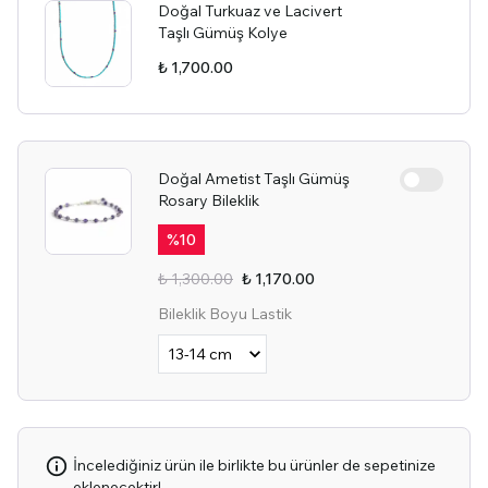
Doğal Turkuaz ve Lacivert
Taşlı Gümüş Kolye
₺ 1,700.00
Doğal Ametist Taşlı Gümüş
Rosary Bileklik
%
10
₺ 1,300.00
₺ 1,170.00
Bileklik Boyu Lastik
İncelediğiniz ürün ile birlikte bu ürünler de sepetinize
eklenecektir!