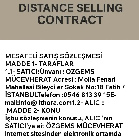
MESAFELİ SATIŞ SÖZLEŞMESİ
MADDE 1- TARAFLAR
1.1- SATICI:Ünvanı : OZGEMS
MÜCEVHERAT Adresi : Molla Fenari
Mahallesi Bileyciler Sokak No:18 Fatih /
İSTANBULTelefon :0546 813 39 15E-
mail:
info@lithora.com1.2-
ALICI:
MADDE 2- KONU
İşbu sözleşmenin konusu, ALICI'nın
SATICI'ya ait ÖZGEMS MÜCEVHERAT
internet sitesinden elektronik ortamda