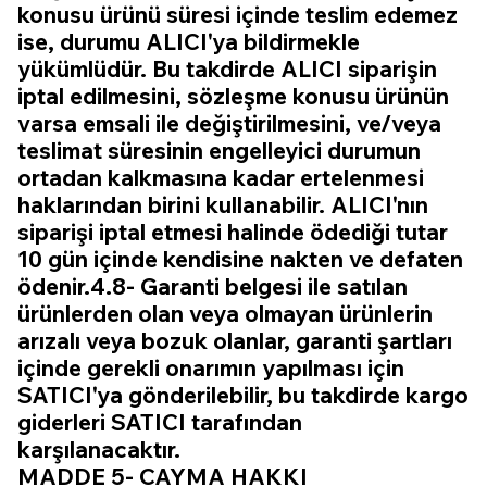
konusu ürünü süresi içinde teslim edemez
ise, durumu ALICI'ya bildirmekle
yükümlüdür. Bu takdirde ALICI siparişin
iptal edilmesini, sözleşme konusu ürünün
varsa emsali ile değiştirilmesini, ve/veya
teslimat süresinin engelleyici durumun
ortadan kalkmasına kadar ertelenmesi
haklarından birini kullanabilir. ALICI'nın
siparişi iptal etmesi halinde ödediği tutar
10 gün içinde kendisine nakten ve defaten
ödenir.4.8- Garanti belgesi ile satılan
ürünlerden olan veya olmayan ürünlerin
arızalı veya bozuk olanlar, garanti şartları
içinde gerekli onarımın yapılması için
SATICI'ya gönderilebilir, bu takdirde kargo
giderleri SATICI tarafından
karşılanacaktır.
MADDE 5- CAYMA HAKKI