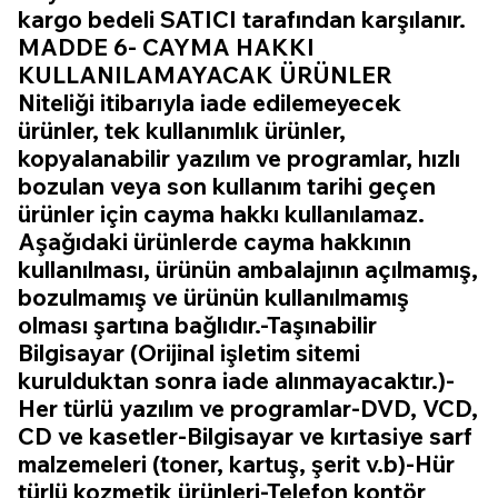
kargo bedeli SATICI tarafından karşılanır.
MADDE 6- CAYMA HAKKI
KULLANILAMAYACAK ÜRÜNLER
Niteliği itibarıyla iade edilemeyecek
ürünler, tek kullanımlık ürünler,
kopyalanabilir yazılım ve programlar, hızlı
bozulan veya son kullanım tarihi geçen
ürünler için cayma hakkı kullanılamaz.
Aşağıdaki ürünlerde cayma hakkının
kullanılması, ürünün ambalajının açılmamış,
bozulmamış ve ürünün kullanılmamış
olması şartına bağlıdır.-Taşınabilir
Bilgisayar (Orijinal işletim sitemi
kurulduktan sonra iade alınmayacaktır.)-
Her türlü yazılım ve programlar-DVD, VCD,
CD ve kasetler-Bilgisayar ve kırtasiye sarf
malzemeleri (toner, kartuş, şerit v.b)-Hür
türlü kozmetik ürünleri-Telefon kontör