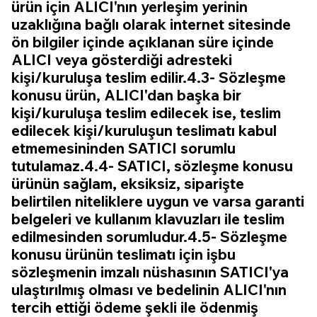
ürün için ALICI'nın yerleşim yerinin
uzaklığına bağlı olarak internet sitesinde
ön bilgiler içinde açıklanan süre içinde
ALICI veya gösterdiği adresteki
kişi/kuruluşa teslim edilir.4.3- Sözleşme
konusu ürün, ALICI'dan başka bir
kişi/kuruluşa teslim edilecek ise, teslim
edilecek kişi/kuruluşun teslimatı kabul
etmemesininden SATICI sorumlu
tutulamaz.4.4- SATICI, sözleşme konusu
ürünün sağlam, eksiksiz, siparişte
belirtilen niteliklere uygun ve varsa garanti
belgeleri ve kullanım klavuzları ile teslim
edilmesinden sorumludur.4.5- Sözleşme
konusu ürünün teslimatı için işbu
sözleşmenin imzalı nüshasının SATICI'ya
ulaştırılmış olması ve bedelinin ALICI'nın
tercih ettiği ödeme şekli ile ödenmiş