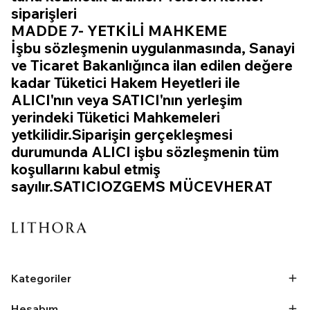
siparişleri
MADDE 7- YETKİLİ MAHKEME
İşbu sözleşmenin uygulanmasında, Sanayi
ve Ticaret Bakanlığınca ilan edilen değere
kadar Tüketici Hakem Heyetleri ile
ALICI'nın veya SATICI'nın yerleşim
yerindeki Tüketici Mahkemeleri
yetkilidir.Siparişin gerçekleşmesi
durumunda ALICI işbu sözleşmenin tüm
koşullarını kabul etmiş
sayılır.SATICIOZGEMS MÜCEVHERAT
Kategoriler
Hesabım