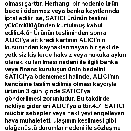
olması şarttır. Herhangi bir nedenle ürün
bedeli ödenmez veya banka kayıtlarında
iptal edilir ise, SATICI ürünün teslimi
yükümlülüğünden kurtulmuş kabul
edilir.4.6- Ürünün tesliminden sonra
ALICI'ya ait kredi kartının ALICI'nın
kusurundan kaynaklanmayan bir şekilde
yetkisiz kişilerce haksız veya hukuka aykırı
olarak kullanılması nedeni ile ilgili banka
veya finans kuruluşun ürün bedelini
SATICI'ya ödememesi halinde, ALICI'nın
kendisine teslim edilmiş olması kaydıyla
ürünün 3 gün içinde SATICI'ya
gönderilmesi zorunludur. Bu takdirde
nakliye giderleri ALICI'ya aittir.4.7- SATICI
mücbir sebepler veya nakliyeyi engelleyen
hava muhalefeti, ulaşımın kesilmesi gibi
olağanüstü durumlar nedeni ile sözleşme