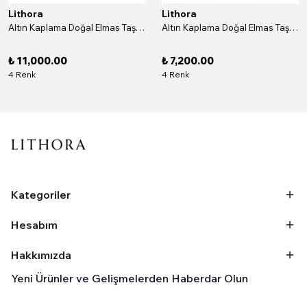
Lithora
Lithora
Altın Kaplama Doğal Elmas Taşlı Dikdörtgen Gümüş Küpe
Altın Kaplama Doğal Elmas Taşlı Yuvarlak Gümüş Küpe
₺ 11,000.00
₺ 7,200.00
4 Renk
4 Renk
Kategoriler
Hesabım
Hakkımızda
Yeni Ürünler ve Gelişmelerden Haberdar Olun