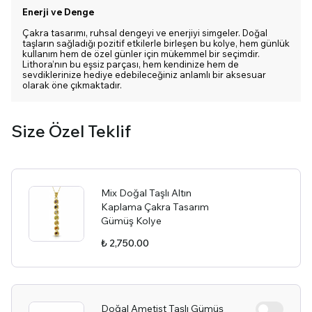
Enerji ve Denge
Çakra tasarımı, ruhsal dengeyi ve enerjiyi simgeler. Doğal
taşların sağladığı pozitif etkilerle birleşen bu kolye, hem günlük
kullanım hem de özel günler için mükemmel bir seçimdir.
Lithora’nın bu eşsiz parçası, hem kendinize hem de
sevdiklerinize hediye edebileceğiniz anlamlı bir aksesuar
olarak öne çıkmaktadır.
Size Özel Teklif
Mix Doğal Taşlı Altın
Kaplama Çakra Tasarım
Gümüş Kolye
₺ 2,750.00
Doğal Ametist Taşlı Gümüş