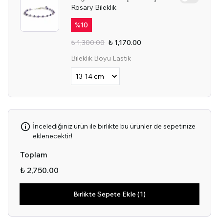
Rosary Bileklik
%
10
₺ 1,300.00
₺ 1,170.00
Bileklik Boyu Lastik
İncelediğiniz ürün ile birlikte bu ürünler de sepetinize
eklenecektir!
Toplam
₺ 2,750.00
Birlikte Sepete Ekle (1)