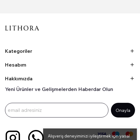
Kategoriler
Hesabım
Hakkımızda
Yeni Ürünler ve Gelişmelerden Haberdar Olun
Onayla
Alışveriş deneyiminizi iyileştirmek için yasal