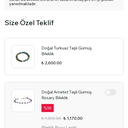
yansıtmaktadır.
Size Özel Teklif
Doğal Turkuaz Taşlı Gümüş
Bileklik
₺ 2,600.00
Doğal Ametist Taşlı Gümüş
Rosary Bileklik
%
10
₺ 1,300.00
₺ 1,170.00
Bileklik Boyu Lastik