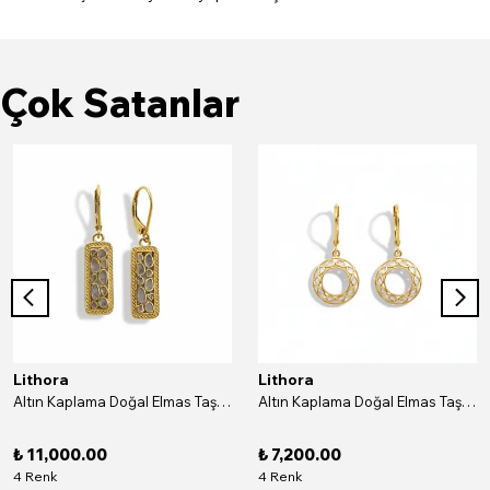
Çok Satanlar
Lithora
Lithora
Altın Kaplama Doğal Elmas Taşlı Dikdörtgen Gümüş Küpe
Altın Kaplama Doğal Elmas Taşlı Yuvarlak Gümüş Küpe
₺ 11,000.00
₺ 7,200.00
4 Renk
4 Renk