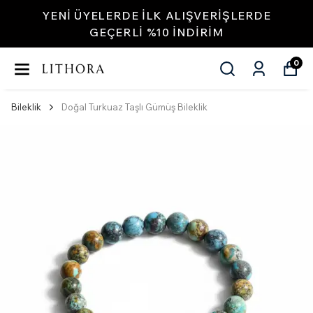
YENI ÜYELERDE İLK ALIŞVERIŞLERDE
GEÇERLI %10 INDIRIM
0
Bileklik
Doğal Turkuaz Taşlı Gümüş Bileklik