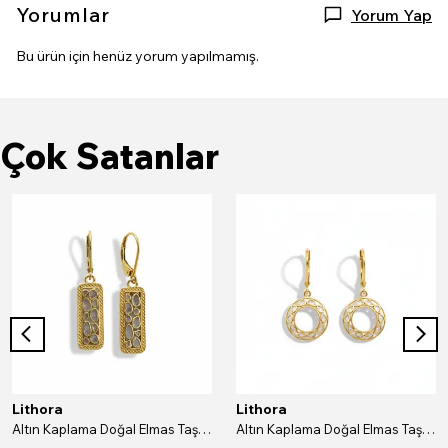
Yorumlar
Yorum Yap
Bu ürün için henüz yorum yapılmamış.
Çok Satanlar
Lithora
Lithora
Altın Kaplama Doğal Elmas Taşlı Dikdörtgen Gümüş Küpe
Altın Kaplama Doğal Elmas Taşlı Yuvarlak Gümüş Küpe