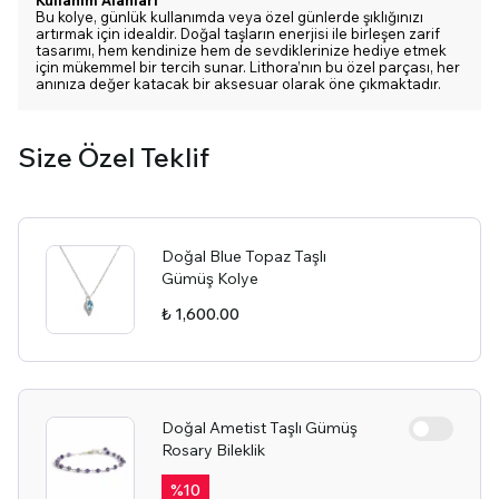
Kullanım Alanları
Bu kolye, günlük kullanımda veya özel günlerde şıklığınızı
artırmak için idealdir. Doğal taşların enerjisi ile birleşen zarif
tasarımı, hem kendinize hem de sevdiklerinize hediye etmek
için mükemmel bir tercih sunar. Lithora’nın bu özel parçası, her
anınıza değer katacak bir aksesuar olarak öne çıkmaktadır.
Size Özel Teklif
Doğal Blue Topaz Taşlı
Gümüş Kolye
₺ 1,600.00
Doğal Ametist Taşlı Gümüş
Rosary Bileklik
%
10