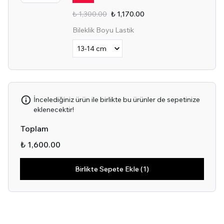
₺ 1,300.00
₺ 1,170.00
Bileklik Boyu Lastik
İncelediğiniz ürün ile birlikte bu ürünler de sepetinize
eklenecektir!
Toplam
₺ 1,600.00
Birlikte Sepete Ekle (1)