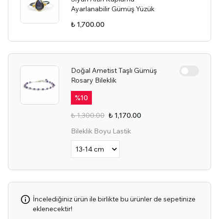
Ayarlanabilir Gümüş Yüzük
₺ 1,700.00
Doğal Ametist Taşlı Gümüş
Rosary Bileklik
%
10
₺ 1,300.00
₺ 1,170.00
Bileklik Boyu Lastik
İncelediğiniz ürün ile birlikte bu ürünler de sepetinize
eklenecektir!