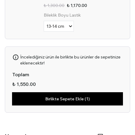
₺ 1,300.00
₺ 1,170.00
Bileklik Boyu Lastik
İncelediğiniz ürün ile birlikte bu ürünler de sepetinize
eklenecektir!
Toplam
₺ 1,550.00
Birlikte Sepete Ekle (1)