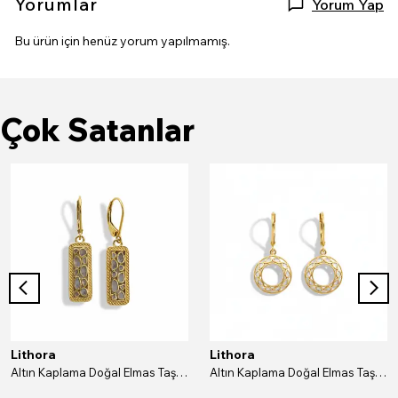
Yorumlar
Yorum Yap
Bu ürün için henüz yorum yapılmamış.
Çok Satanlar
Lithora
Lithora
Altın Kaplama Doğal Elmas Taşlı Dikdörtgen Gümüş Küpe
Altın Kaplama Doğal Elmas Taşlı Yuvarlak Gümüş Küpe