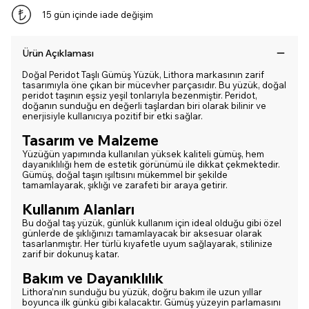
15 gün içinde iade değişim
Ürün Açıklaması
Doğal Peridot Taşlı Gümüş Yüzük, Lithora markasının zarif
tasarımıyla öne çıkan bir mücevher parçasıdır. Bu yüzük, doğal
peridot taşının eşsiz yeşil tonlarıyla bezenmiştir. Peridot,
doğanın sunduğu en değerli taşlardan biri olarak bilinir ve
enerjisiyle kullanıcıya pozitif bir etki sağlar.
Tasarım ve Malzeme
Yüzüğün yapımında kullanılan yüksek kaliteli gümüş, hem
dayanıklılığı hem de estetik görünümü ile dikkat çekmektedir.
Gümüş, doğal taşın ışıltısını mükemmel bir şekilde
tamamlayarak, şıklığı ve zarafeti bir araya getirir.
Kullanım Alanları
Bu doğal taş yüzük, günlük kullanım için ideal olduğu gibi özel
günlerde de şıklığınızı tamamlayacak bir aksesuar olarak
tasarlanmıştır. Her türlü kıyafetle uyum sağlayarak, stilinize
zarif bir dokunuş katar.
Bakım ve Dayanıklılık
Lithora’nın sunduğu bu yüzük, doğru bakım ile uzun yıllar
boyunca ilk günkü gibi kalacaktır. Gümüş yüzeyin parlamasını