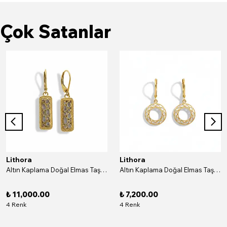
Çok Satanlar
Lithora
Lithora
Altın Kaplama Doğal Elmas Taşlı Dikdörtgen Gümüş Küpe
Altın Kaplama Doğal Elmas Taşlı Yuvarlak Gümüş Küpe
₺ 11,000.00
₺ 7,200.00
4 Renk
4 Renk