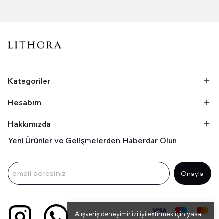
Kategoriler
Hesabım
Hakkımızda
Yeni Ürünler ve Gelişmelerden Haberdar Olun
Onayla
Alışveriş deneyiminizi iyileştirmek için yasal