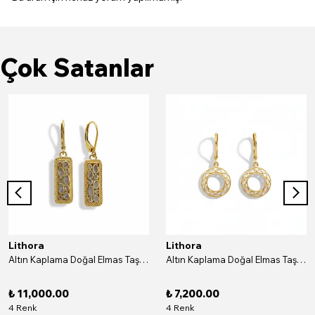
Çok Satanlar
Lithora
Lithora
Altın Kaplama Doğal Elmas Taşlı Dikdörtgen Gümüş Küpe
Altın Kaplama Doğal Elmas Taşlı Yuvarlak Gümüş Küpe
₺ 11,000.00
₺ 7,200.00
4 Renk
4 Renk