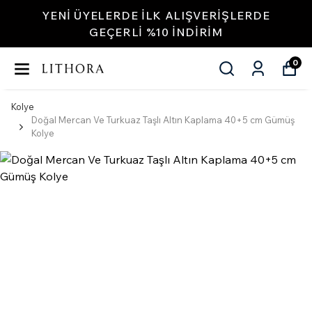
YENI ÜYELERDE İLK ALIŞVERIŞLERDE
GEÇERLI %10 INDIRIM
0
Kolye
Doğal Mercan Ve Turkuaz Taşlı Altın Kaplama 40+5 cm Gümüş
Kolye