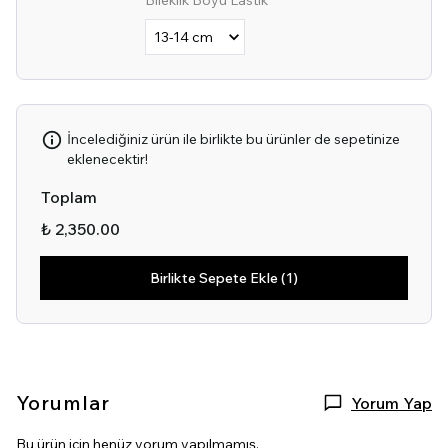
Bileklik Boyu Lastik
İncelediğiniz ürün ile birlikte bu ürünler de sepetinize
eklenecektir!
Toplam
₺ 2,350.00
Birlikte Sepete Ekle (1)
Yorumlar
Yorum Yap
Bu ürün için henüz yorum yapılmamış.