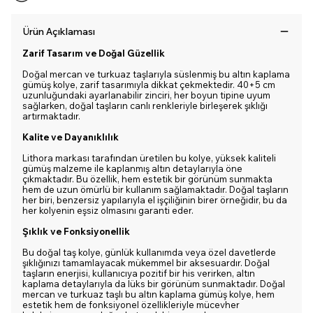
Ürün Açıklaması
Zarif Tasarım ve Doğal Güzellik
Doğal mercan ve turkuaz taşlarıyla süslenmiş bu altın kaplama
gümüş kolye, zarif tasarımıyla dikkat çekmektedir. 40+5 cm
uzunluğundaki ayarlanabilir zinciri, her boyun tipine uyum
sağlarken, doğal taşların canlı renkleriyle birleşerek şıklığı
artırmaktadır.
Kalite ve Dayanıklılık
Lithora markası tarafından üretilen bu kolye, yüksek kaliteli
gümüş malzeme ile kaplanmış altın detaylarıyla öne
çıkmaktadır. Bu özellik, hem estetik bir görünüm sunmakta
hem de uzun ömürlü bir kullanım sağlamaktadır. Doğal taşların
her biri, benzersiz yapılarıyla el işçiliğinin birer örneğidir, bu da
her kolyenin eşsiz olmasını garanti eder.
Şıklık ve Fonksiyonellik
Bu doğal taş kolye, günlük kullanımda veya özel davetlerde
şıklığınızı tamamlayacak mükemmel bir aksesuardır. Doğal
taşların enerjisi, kullanıcıya pozitif bir his verirken, altın
kaplama detaylarıyla da lüks bir görünüm sunmaktadır. Doğal
mercan ve turkuaz taşlı bu altın kaplama gümüş kolye, hem
estetik hem de fonksiyonel özellikleriyle mücevher