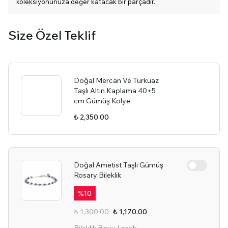
koleksiyonunuza değer katacak bir parçadır.
Size Özel Teklif
Doğal Mercan Ve Turkuaz
Taşlı Altın Kaplama 40+5
cm Gümüş Kolye
₺ 2,350.00
Doğal Ametist Taşlı Gümüş
Rosary Bileklik
%
10
₺ 1,300.00
₺ 1,170.00