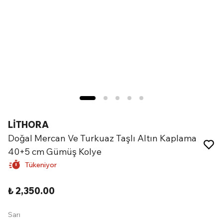
LİTHORA
Doğal Mercan Ve Turkuaz Taşlı Altın Kaplama
40+5 cm Gümüş Kolye
Tükeniyor
₺ 2,350.00
Sarı