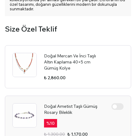
özel tasarımı, doğanın güzelliklerini modern bir dokunuşla
sunmaktadır.
Size Özel Teklif
Doğal Mercan Ve İnci Taşlı
Altın Kaplama 40+5 cm
Gümüş Kolye
₺ 2,860.00
Doğal Ametist Taşlı Gümüş
Rosary Bileklik
%
10
₺ 1,300.00
₺ 1,170.00