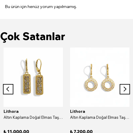
Bu ürün için henüz yorum yapılmamış.
Çok Satanlar
Lithora
Lithora
Altın Kaplama Doğal Elmas Taşlı Dikdörtgen Gümüş Küpe
Altın Kaplama Doğal Elmas Taşlı Yuvarlak Gümüş Küpe
₺ 11,000.00
₺ 7,200.00