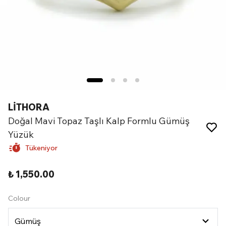
LİTHORA
Doğal Mavi Topaz Taşlı Kalp Formlu Gümüş
Yüzük
Tükeniyor
₺ 1,550.00
Colour