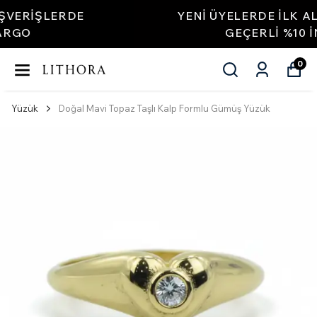
YENI ÜYELERDE İLK ALIŞVERIŞLERDE
GEÇERLI %10 INDIRIM
0
Yüzük
Doğal Mavi Topaz Taşlı Kalp Formlu Gümüş Yüzük