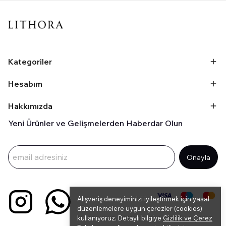
Kategoriler
Hesabım
Hakkımızda
Yeni Ürünler ve Gelişmelerden Haberdar Olun
Onayla
Alışveriş deneyiminizi iyileştirmek için yasal
düzenlemelere uygun çerezler (cookies)
kullanıyoruz. Detaylı bilgiye
Gizlilik ve Çerez