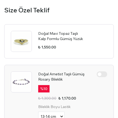
Size Özel Teklif
Doğal Mavi Topaz Taşlı
Kalp Formlu Gümüş Yüzük
₺ 1,550.00
Doğal Ametist Taşlı Gümüş
Rosary Bileklik
%
10
₺ 1,300.00
₺ 1,170.00
Bileklik Boyu Lastik