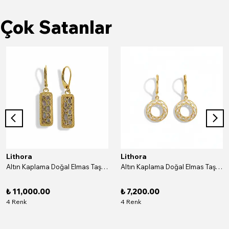
Çok Satanlar
Lithora
Lithora
Altın Kaplama Doğal Elmas Taşlı Dikdörtgen Gümüş Küpe
Altın Kaplama Doğal Elmas Taşlı Yuvarlak Gümüş Küpe
₺ 11,000.00
₺ 7,200.00
4 Renk
4 Renk