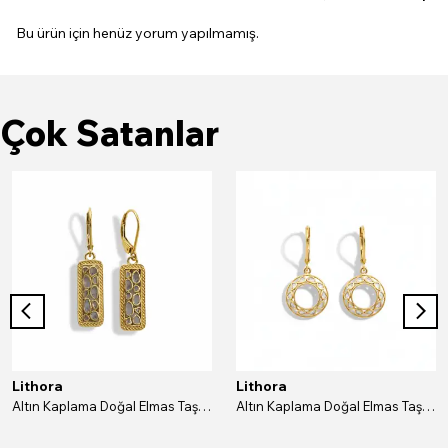
Bu ürün için henüz yorum yapılmamış.
Çok Satanlar
Lithora
Lithora
Altın Kaplama Doğal Elmas Taşlı Dikdörtgen Gümüş Küpe
Altın Kaplama Doğal Elmas Taşlı Yuvarlak Gümüş Küpe