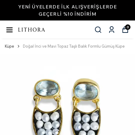
YENI ÜYELERDE İLK ALIŞVERIŞLERDE
GEÇERLI %10 INDIRIM
0
Küpe
Doğal İnci ve Mavi Topaz Taşlı Balık Formlu Gümüş Küpe