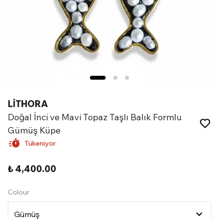
LİTHORA
Doğal İnci ve Mavi Topaz Taşlı Balık Formlu
Gümüş Küpe
Tükeniyor
₺ 4,400.00
Colour