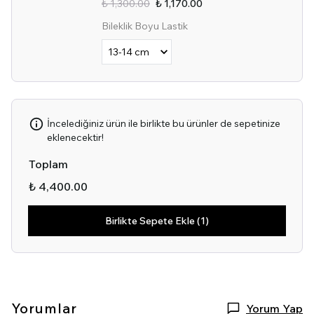
₺ 1,300.00
₺ 1,170.00
Bileklik Boyu Lastik
İncelediğiniz ürün ile birlikte bu ürünler de sepetinize
eklenecektir!
Toplam
₺ 4,400.00
Birlikte Sepete Ekle (1)
Yorumlar
Yorum Yap