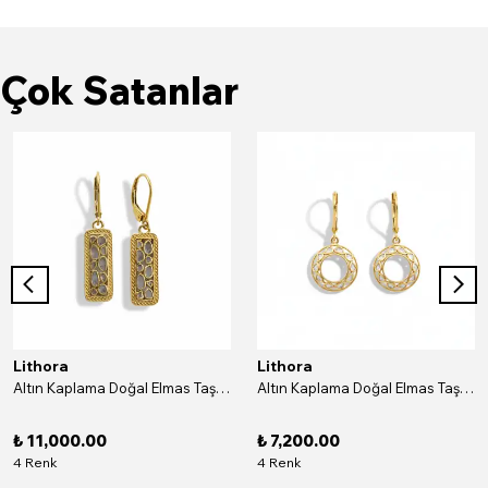
Çok Satanlar
Lithora
Lithora
Altın Kaplama Doğal Elmas Taşlı Dikdörtgen Gümüş Küpe
Altın Kaplama Doğal Elmas Taşlı Yuvarlak Gümüş Küpe
₺ 11,000.00
₺ 7,200.00
4 Renk
4 Renk