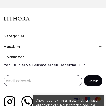
Kategoriler
Hesabım
Hakkımızda
Yeni Ürünler ve Gelişmelerden Haberdar Olun
Onayla
Alışveriş deneyiminizi iyileştirmek için yasal
düzenlemelere uygun çerezler (cookies)