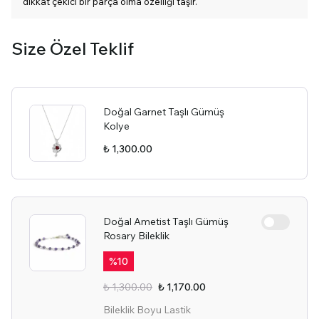
dikkat çekici bir parça olma özelliği taşır.
Size Özel Teklif
Doğal Garnet Taşlı Gümüş
Kolye
₺ 1,300.00
Doğal Ametist Taşlı Gümüş
Rosary Bileklik
%
10
₺ 1,300.00
₺ 1,170.00
Bileklik Boyu Lastik