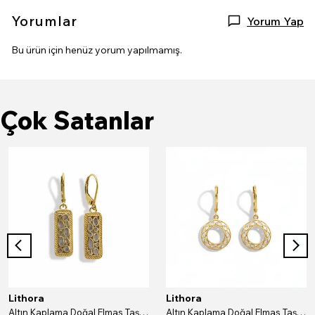
Yorumlar
Yorum Yap
Bu ürün için henüz yorum yapılmamış.
Çok Satanlar
Lithora
Lithora
Altın Kaplama Doğal Elmas Taşlı Dikdörtgen Gümüş Küpe
Altın Kaplama Doğal Elmas Taşlı Yuvarlak Gümüş Küpe