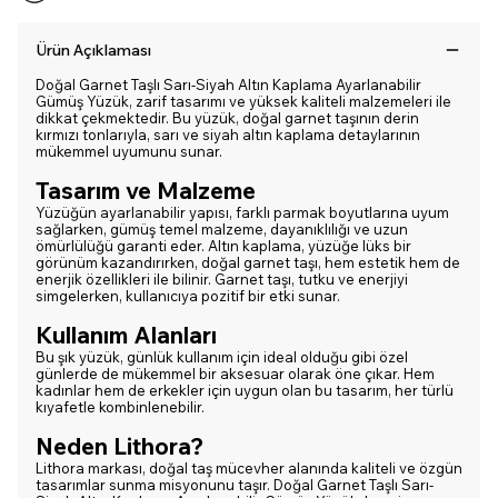
Ürün Açıklaması
Doğal Garnet Taşlı Sarı-Siyah Altın Kaplama Ayarlanabilir
Gümüş Yüzük, zarif tasarımı ve yüksek kaliteli malzemeleri ile
dikkat çekmektedir. Bu yüzük, doğal garnet taşının derin
kırmızı tonlarıyla, sarı ve siyah altın kaplama detaylarının
mükemmel uyumunu sunar.
Tasarım ve Malzeme
Yüzüğün ayarlanabilir yapısı, farklı parmak boyutlarına uyum
sağlarken, gümüş temel malzeme, dayanıklılığı ve uzun
ömürlülüğü garanti eder. Altın kaplama, yüzüğe lüks bir
görünüm kazandırırken, doğal garnet taşı, hem estetik hem de
enerjik özellikleri ile bilinir. Garnet taşı, tutku ve enerjiyi
simgelerken, kullanıcıya pozitif bir etki sunar.
Kullanım Alanları
Bu şık yüzük, günlük kullanım için ideal olduğu gibi özel
günlerde de mükemmel bir aksesuar olarak öne çıkar. Hem
kadınlar hem de erkekler için uygun olan bu tasarım, her türlü
kıyafetle kombinlenebilir.
Neden Lithora?
Lithora markası, doğal taş mücevher alanında kaliteli ve özgün
tasarımlar sunma misyonunu taşır. Doğal Garnet Taşlı Sarı-