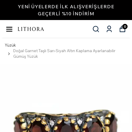
YENI ÜYELERDE İLK ALIŞVERIŞLERDE
GEÇERLI %10 INDIRIM
0
Yüzük
Doğal Garnet Taşlı Sarı-Siyah Altın Kaplama Ayarlanabilir
Gümüş Yüzük