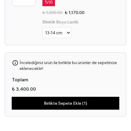
%
10
₺ 1,300.00
₺ 1,170.00
Bileklik Boyu Lastik
İncelediğiniz ürün ile birlikte bu ürünler de sepetinize
eklenecektir!
Toplam
₺ 3,400.00
Birlikte Sepete Ekle (1)