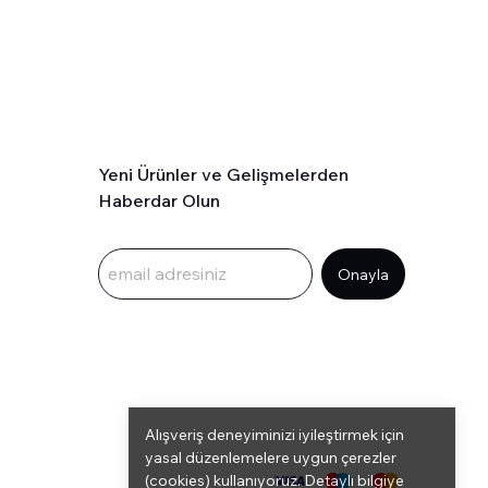
Yeni Ürünler ve Gelişmelerden
Haberdar Olun
Onayla
Alışveriş deneyiminizi iyileştirmek için
yasal düzenlemelere uygun çerezler
(cookies) kullanıyoruz. Detaylı bilgiye